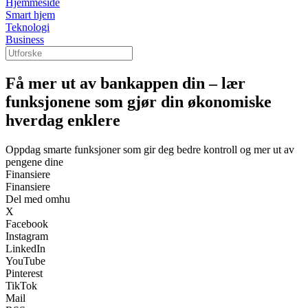
Hjemmeside
Smart hjem
Teknologi
Business
Få mer ut av bankappen din – lær
funksjonene som gjør din økonomiske
hverdag enklere
Oppdag smarte funksjoner som gir deg bedre kontroll og mer ut av
pengene dine
Finansiere
Finansiere
Del med omhu
X
Facebook
Instagram
LinkedIn
YouTube
Pinterest
TikTok
Mail