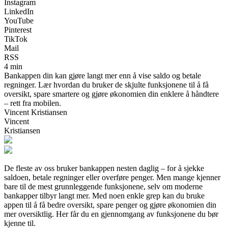
Instagram
LinkedIn
YouTube
Pinterest
TikTok
Mail
RSS
4 min
Bankappen din kan gjøre langt mer enn å vise saldo og betale
regninger. Lær hvordan du bruker de skjulte funksjonene til å få
oversikt, spare smartere og gjøre økonomien din enklere å håndtere
– rett fra mobilen.
Vincent Kristiansen
Vincent
Kristiansen
De fleste av oss bruker bankappen nesten daglig – for å sjekke
saldoen, betale regninger eller overføre penger. Men mange kjenner
bare til de mest grunnleggende funksjonene, selv om moderne
bankapper tilbyr langt mer. Med noen enkle grep kan du bruke
appen til å få bedre oversikt, spare penger og gjøre økonomien din
mer oversiktlig. Her får du en gjennomgang av funksjonene du bør
kjenne til.