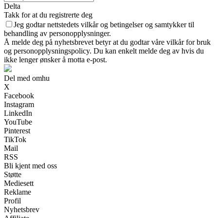
Delta
Takk for at du registrerte deg
Jeg godtar nettstedets vilkår og betingelser og samtykker til
behandling av personopplysninger.
Å melde deg på nyhetsbrevet betyr at du godtar våre vilkår for bruk
og personopplysningspolicy. Du kan enkelt melde deg av hvis du
ikke lenger ønsker å motta e-post.
Del med omhu
X
Facebook
Instagram
LinkedIn
YouTube
Pinterest
TikTok
Mail
RSS
Bli kjent med oss
Støtte
Mediesett
Reklame
Profil
Nyhetsbrev