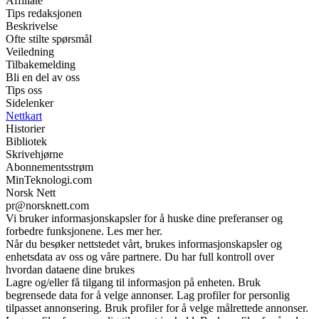
Affiliate
Tips redaksjonen
Beskrivelse
Ofte stilte spørsmål
Veiledning
Tilbakemelding
Bli en del av oss
Tips oss
Sidelenker
Nettkart
Historier
Bibliotek
Skrivehjørne
Abonnementsstrøm
MinTeknologi.com
Norsk Nett
pr@norsknett.com
Vi bruker informasjonskapsler for å huske dine preferanser og
forbedre funksjonene. Les mer her.
Når du besøker nettstedet vårt, brukes informasjonskapsler og
enhetsdata av oss og våre partnere. Du har full kontroll over
hvordan dataene dine brukes
Lagre og/eller få tilgang til informasjon på enheten. Bruk
begrensede data for å velge annonser. Lag profiler for personlig
tilpasset annonsering. Bruk profiler for å velge målrettede annonser.