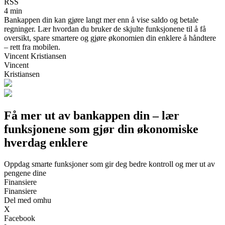
RSS
4 min
Bankappen din kan gjøre langt mer enn å vise saldo og betale
regninger. Lær hvordan du bruker de skjulte funksjonene til å få
oversikt, spare smartere og gjøre økonomien din enklere å håndtere
– rett fra mobilen.
Vincent Kristiansen
Vincent
Kristiansen
Få mer ut av bankappen din – lær
funksjonene som gjør din økonomiske
hverdag enklere
Oppdag smarte funksjoner som gir deg bedre kontroll og mer ut av
pengene dine
Finansiere
Finansiere
Del med omhu
X
Facebook