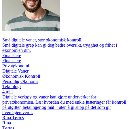
Små digitale vaner, stor økonomisk kontroll
Små digitale grep kan gi deg bedre oversikt, trygghet og frihet i
økonomien din.
Finansiere
Finansiere
Privatøkonomi
Digitale Vaner
Økonomisk Kontroll
Personlig Økonomi
Teknologi
4 min
Digitale verktøy og vaner kan gjøre underverker for
privatøkonomien. Lær hvordan du med enkle justeringer får kontroll
på utgifter, betalinger og mål – uten å gi slipp på det som gir
hverdagen verdi.
Rina Tørres
Rina
Tørres