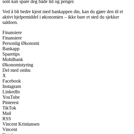
som kan spare deg både tid og penger.
Ved å bli bedre kjent med bankappen din, kan du gjøre den til et
aktivt hjelpemiddel i økonomien – ikke bare et sted du sjekker
saldoen.
Finansiere
Finansiere
Personlig Økonomi
Bankapp
Sparetips
Mobilbank
Økonomistyring
Del med omhu
X
Facebook
Instagram
LinkedIn
YouTube
Pinterest
TikTok
Mail
RSS
Vincent Kristiansen
Vincent