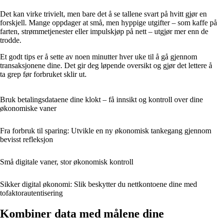
Det kan virke trivielt, men bare det å se tallene svart på hvitt gjør en
forskjell. Mange oppdager at små, men hyppige utgifter – som kaffe på
farten, strømmetjenester eller impulskjøp på nett – utgjør mer enn de
trodde.
Et godt tips er å sette av noen minutter hver uke til å gå gjennom
transaksjonene dine. Det gir deg løpende oversikt og gjør det lettere å
ta grep før forbruket sklir ut.
Bruk betalingsdataene dine klokt – få innsikt og kontroll over dine
økonomiske vaner
Fra forbruk til sparing: Utvikle en ny økonomisk tankegang gjennom
bevisst refleksjon
Små digitale vaner, stor økonomisk kontroll
Sikker digital økonomi: Slik beskytter du nettkontoene dine med
tofaktorautentisering
Kombiner data med målene dine