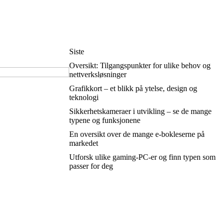
Siste
Oversikt: Tilgangspunkter for ulike behov og
nettverksløsninger
Grafikkort – et blikk på ytelse, design og
teknologi
Sikkerhetskameraer i utvikling – se de mange
typene og funksjonene
En oversikt over de mange e-bokleserne på
markedet
Utforsk ulike gaming-PC-er og finn typen som
passer for deg