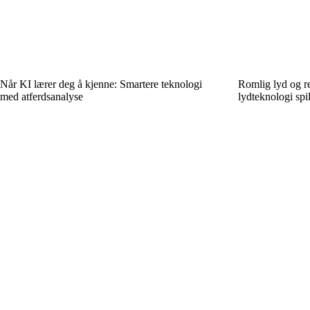
Når KI lærer deg å kjenne: Smartere teknologi
Romlig lyd og re
med atferdsanalyse
lydteknologi spi