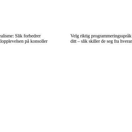
alisme: Slik forbedrer
Velg riktig programmeringsspråk 
llopplevelsen på konsoller
ditt – slik skiller de seg fra hvera