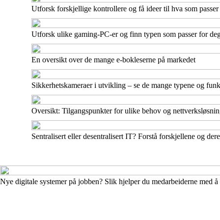
Utforsk forskjellige kontrollere og få ideer til hva som passer
Utforsk ulike gaming-PC-er og finn typen som passer for de
En oversikt over de mange e-bokleserne på markedet
Sikkerhetskameraer i utvikling – se de mange typene og fun
Oversikt: Tilgangspunkter for ulike behov og nettverksløsnin
Sentralisert eller desentralisert IT? Forstå forskjellene og d
Nye digitale systemer på jobben? Slik hjelper du medarbeiderne med å 