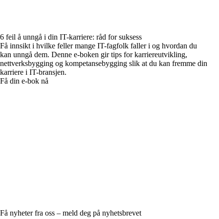
6 feil å unngå i din IT-karriere: råd for suksess
Få innsikt i hvilke feller mange IT-fagfolk faller i og hvordan du
kan unngå dem. Denne e-boken gir tips for karriereutvikling,
nettverksbygging og kompetansebygging slik at du kan fremme din
karriere i IT-bransjen.
Få din e-bok nå
Få nyheter fra oss – meld deg på nyhetsbrevet