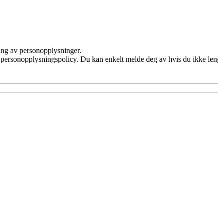
ling av personopplysninger.
 personopplysningspolicy. Du kan enkelt melde deg av hvis du ikke leng