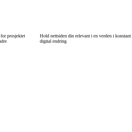
for prosjektet
Hold nettsiden din relevant i en verden i konstant
ndre
digital endring